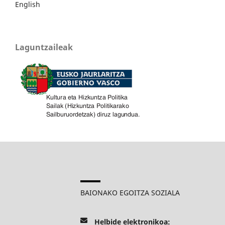
English
Laguntzaileak
BAIONAKO EGOITZA SOZIALA
Helbide elektronikoa: