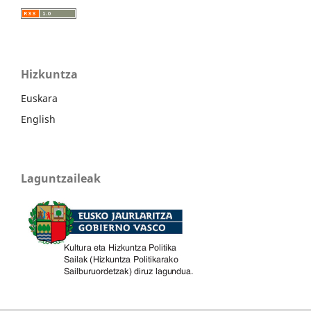
Hizkuntza
Euskara
English
Laguntzaileak