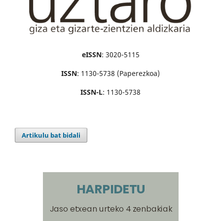
eISSN
: 3020-5115
ISSN
: 1130-5738 (Paperezkoa)
ISSN-L
: 1130-5738
Artikulu bat bidali