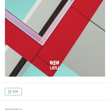
PDF
Argitaratua