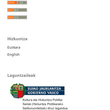
Hizkuntza
Euskara
English
Laguntzaileak