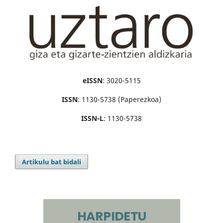
eISSN
: 3020-5115
ISSN
: 1130-5738 (Paperezkoa)
ISSN-L
: 1130-5738
Artikulu bat bidali