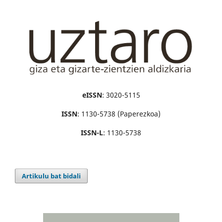
eISSN
: 3020-5115
ISSN
: 1130-5738 (Paperezkoa)
ISSN-L
: 1130-5738
Artikulu bat bidali