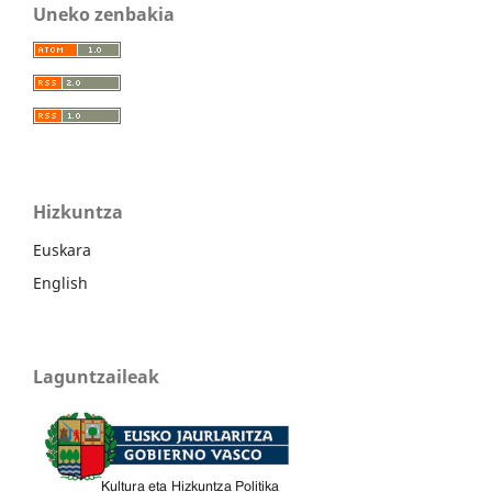
Uneko zenbakia
Hizkuntza
Euskara
English
Laguntzaileak