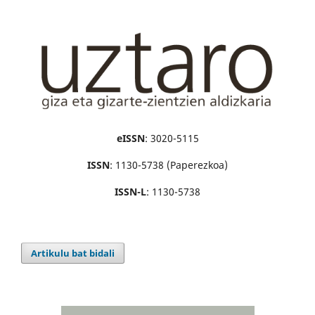
eISSN
: 3020-5115
ISSN
: 1130-5738 (Paperezkoa)
ISSN-L
: 1130-5738
Artikulu bat bidali