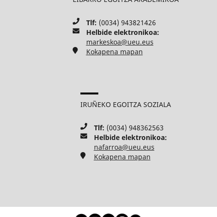
Tlf:
(0034) 943821426
Helbide elektronikoa:
markeskoa@ueu.eus
Kokapena mapan
IRUÑEKO EGOITZA SOZIALA
Tlf:
(0034) 948362563
Helbide elektronikoa:
nafarroa@ueu.eus
Kokapena mapan