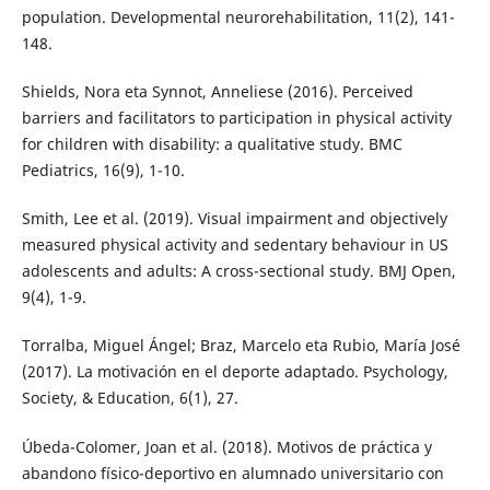
population. Developmental neurorehabilitation, 11(2), 141-
148.
Shields, Nora eta Synnot, Anneliese (2016). Perceived
barriers and facilitators to participation in physical activity
for children with disability: a qualitative study. BMC
Pediatrics, 16(9), 1-10.
Smith, Lee et al. (2019). Visual impairment and objectively
measured physical activity and sedentary behaviour in US
adolescents and adults: A cross-sectional study. BMJ Open,
9(4), 1-9.
Torralba, Miguel Ángel; Braz, Marcelo eta Rubio, María José
(2017). La motivación en el deporte adaptado. Psychology,
Society, & Education, 6(1), 27.
Úbeda-Colomer, Joan et al. (2018). Motivos de práctica y
abandono físico-deportivo en alumnado universitario con