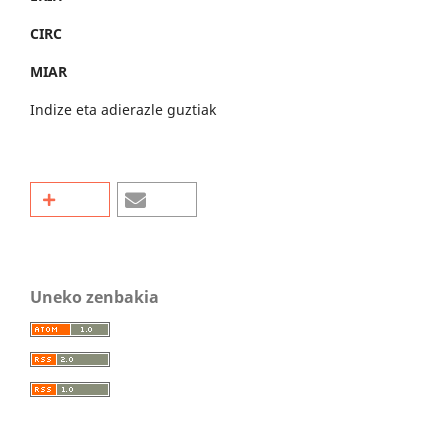
CIRC
MIAR
Indize eta adierazle guztiak
Uneko zenbakia