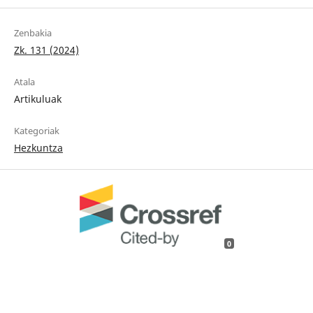
Zenbakia
Zk. 131 (2024)
Atala
Artikuluak
Kategoriak
Hezkuntza
0