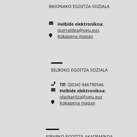
BAIONAKO EGOITZA SOZIALA
Helbide elektronikoa:
iparraldea@ueu.eus
Kokapena mapan
BILBOKO EGOITZA SOZIALA
Tlf:
(0034) 946790546
Helbide elektronikoa:
idazkaritza@ueu.eus
Kokapena mapan
EIBARKO EGOITZA AKADEMIKOA