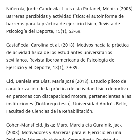
Niñerola, Jordi; Capdevila, Lluís esta Pintanel, Mónica (2006).
Barreras percibidas y actividad física: el autoinforme de
barreras para la práctica de ejercicio físico. Revista de
Psicología del Deporte, 15(1), 53-69.
Castañeda, Carolina et al. (2018). Motivos hacia la práctica
de acividad física de los estudiantes universitarios
sevillanos. Revista Iberoamericana de Psicología del
Ejercicio y el Deporte, 13(1), 79-89.
Cid, Daniela eta Díaz, María José (2018). Estudio piloto de
caracterización de la práctica de actividad físico deportiva
en personas con discapacidad motora, pertenecientes a las
instituciones (Doktorego-tesia). Universidad Andrés Bello,
Facultad de Ciencias de la Rehabilitación.
Cohen-Mansfield, Jiska; Marx, Marcia eta Guralnik, Jack
(2003). Motivadores y Barreras para el Ejercicio en una
Población Mayor de Vivienda Comunitaria. Revista de