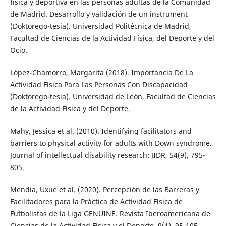
física y deportiva en las personas adultas de la Comunidad
de Madrid. Desarrollo y validación de un instrument
(Doktorego-tesia). Universidad Politécnica de Madrid,
Facultad de Ciencias de la Actividad Física, del Deporte y del
Ocio.
López-Chamorro, Margarita (2018). Importancia De La
Actividad Física Para Las Personas Con Discapacidad
(Doktorego-tesia). Universidad de León, Facultad de Ciencias
de la Actividad Física y del Deporte.
Mahy, Jessica et al. (2010). Identifying facilitators and
barriers to physical activity for adults with Down syndrome.
Journal of intellectual disability research: JIDR, 54(9), 795-
805.
Mendia, Uxue et al. (2020). Percepción de las Barreras y
Facilitadores para la Práctica de Actividad Física de
Futbolistas de la Liga GENUINE. Revista Iberoamericana de
Ciencias de la Actividad Física y el Deporte, 9(1), 95-105.