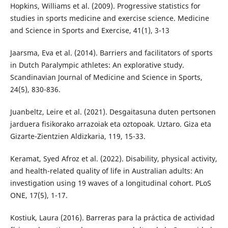
Hopkins, Williams et al. (2009). Progressive statistics for
studies in sports medicine and exercise science. Medicine
and Science in Sports and Exercise, 41(1), 3-13
Jaarsma, Eva et al. (2014). Barriers and facilitators of sports
in Dutch Paralympic athletes: An explorative study.
Scandinavian Journal of Medicine and Science in Sports,
24(5), 830-836.
Juanbeltz, Leire et al. (2021). Desgaitasuna duten pertsonen
jarduera fisikorako arrazoiak eta oztopoak. Uztaro. Giza eta
Gizarte-Zientzien Aldizkaria, 119, 15-33.
Keramat, Syed Afroz et al. (2022). Disability, physical activity,
and health-related quality of life in Australian adults: An
investigation using 19 waves of a longitudinal cohort. PLoS
ONE, 17(5), 1-17.
Kostiuk, Laura (2016). Barreras para la práctica de actividad