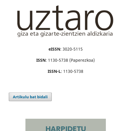
eISSN
: 3020-5115
ISSN
: 1130-5738 (Paperezkoa)
ISSN-L
: 1130-5738
Artikulu bat bidali