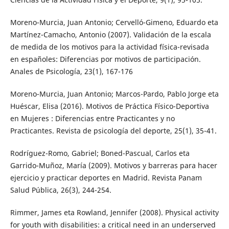
Moreno-Murcia, Juan Antonio; Cervelló-Gimeno, Eduardo eta
Martínez-Camacho, Antonio (2007). Validación de la escala
de medida de los motivos para la actividad física-revisada
en españoles: Diferencias por motivos de participación.
Anales de Psicología, 23(1), 167-176
Moreno-Murcia, Juan Antonio; Marcos-Pardo, Pablo Jorge eta
Huéscar, Elisa (2016). Motivos de Práctica Físico-Deportiva
en Mujeres : Diferencias entre Practicantes y no
Practicantes. Revista de psicología del deporte, 25(1), 35-41.
Rodríguez-Romo, Gabriel; Boned-Pascual, Carlos eta
Garrido-Muñoz, María (2009). Motivos y barreras para hacer
ejercicio y practicar deportes en Madrid. Revista Panam
Salud Pública, 26(3), 244-254.
Rimmer, James eta Rowland, Jennifer (2008). Physical activity
for youth with disabilities: a critical need in an underserved