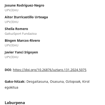
Josune Rodríguez-Negro
UPV/EHU
Aitor Iturricastillo Urteaga
UPV/EHU
Sheila Romero
GaituzSport Fundazioa
Bingen Marcos-Rivero
UPV/EHU
Javier Yanci Irigoyen
UPV/EHU
DOI:
https://doi.org/10.26876/uztaro.131.2024.5075
Gako-hitzak:
Desgaitasuna, Osasuna, Oztopoak, Kirol
egokitua
Laburpena