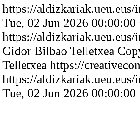
https://aldizkariak.ueu.eus
Tue, 02 Jun 2026 00:00:00
https://aldizkariak.ueu.eus
Gidor Bilbao Telletxea
Copy
Telletxea https://creativec
https://aldizkariak.ueu.eus
Tue, 02 Jun 2026 00:00:00