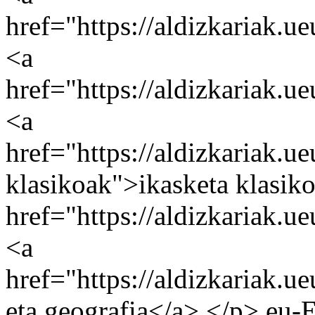
href="https://aldizkariak.ue
<a
href="https://aldizkariak.u
<a
href="https://aldizkariak.u
klasikoak">ikasketa klasik
href="https://aldizkariak.u
<a
href="https://aldizkariak.ue
eta geografia</a>.</p>
eu-