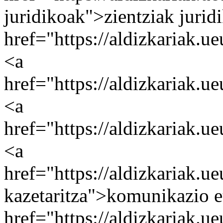
juridikoak">zientziak jurid
href="https://aldizkariak.u
<a
href="https://aldizkariak.u
<a
href="https://aldizkariak.ue
<a
href="https://aldizkariak.u
kazetaritza">komunikazio et
href="https://aldizkariak.ue