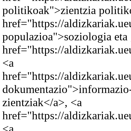
politikoak">zientzia politi
href="https://aldizkariak.u
populazioa">soziologia eta 
href="https://aldizkariak.u
<a
href="https://aldizkariak.u
dokumentazio">informazio-
zientziak</a>, <a
href="https://aldizkariak.u
<a