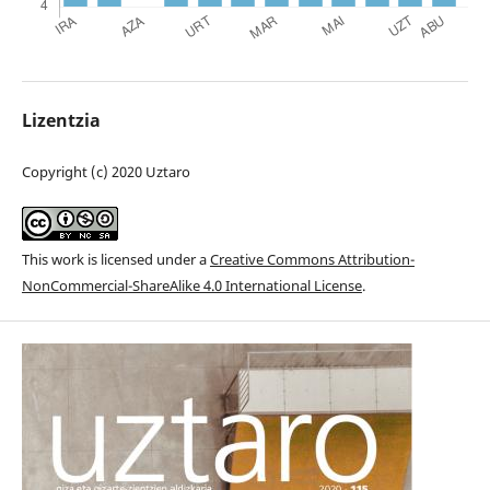
Lizentzia
Copyright (c) 2020 Uztaro
This work is licensed under a
Creative Commons Attribution-
NonCommercial-ShareAlike 4.0 International License
.