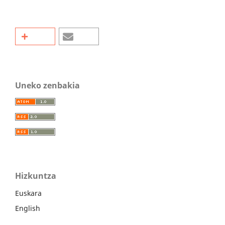
Uneko zenbakia
Hizkuntza
Euskara
English