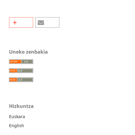
Uneko zenbakia
Hizkuntza
Euskara
English