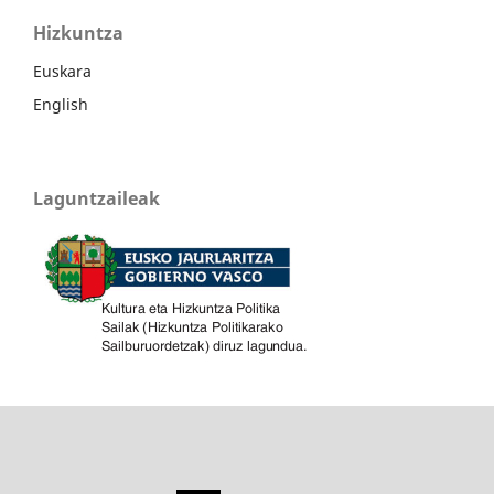
Hizkuntza
Euskara
English
Laguntzaileak