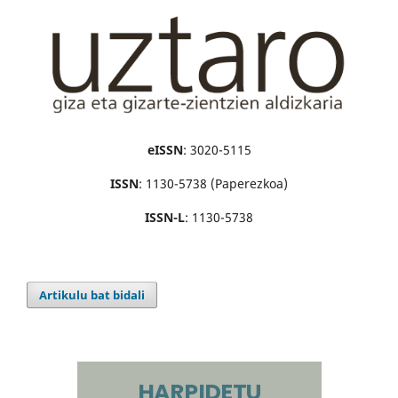
eISSN
: 3020-5115
ISSN
: 1130-5738 (Paperezkoa)
ISSN-L
: 1130-5738
Artikulu bat bidali