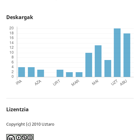
Deskargak
Lizentzia
Copyright (c) 2010 Uztaro