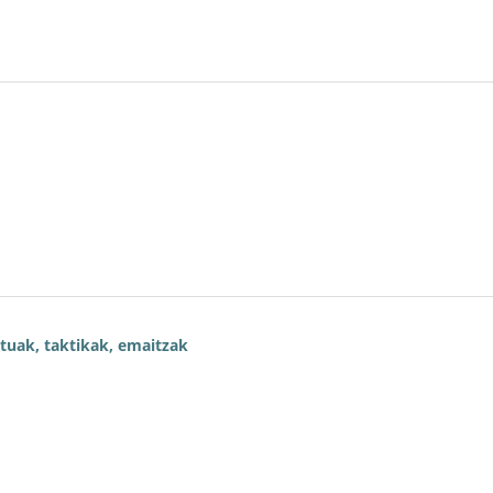
tuak, taktikak, emaitzak