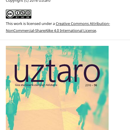
Copyright (c) 2016 Uztaro
This work is licensed under a
Creative Commons Attribution-
NonCommercial-ShareAlike 4.0 International License
.