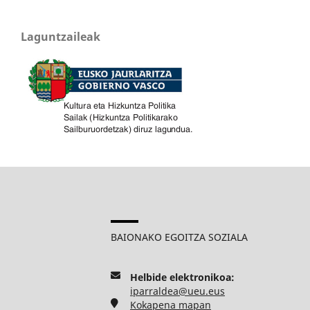
Laguntzaileak
BAIONAKO EGOITZA SOZIALA
Helbide elektronikoa:
iparraldea@ueu.eus
Kokapena mapan