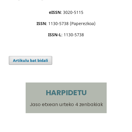
eISSN
: 3020-5115
ISSN
: 1130-5738 (Paperezkoa)
ISSN-L
: 1130-5738
Artikulu bat bidali