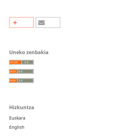
Uneko zenbakia
Hizkuntza
Euskara
English