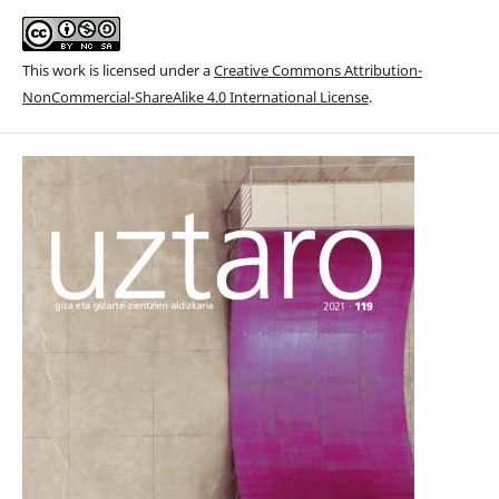
This work is licensed under a
Creative Commons Attribution-
NonCommercial-ShareAlike 4.0 International License
.