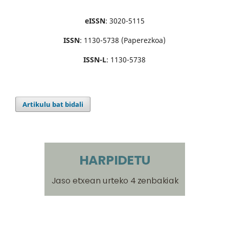
eISSN
: 3020-5115
ISSN
: 1130-5738 (Paperezkoa)
ISSN-L
: 1130-5738
Artikulu bat bidali