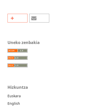
Uneko zenbakia
Hizkuntza
Euskara
English