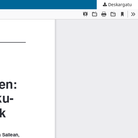
Deskargatu