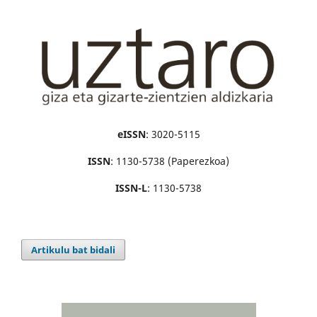
eISSN
: 3020-5115
ISSN
: 1130-5738 (Paperezkoa)
ISSN-L
: 1130-5738
Artikulu bat bidali