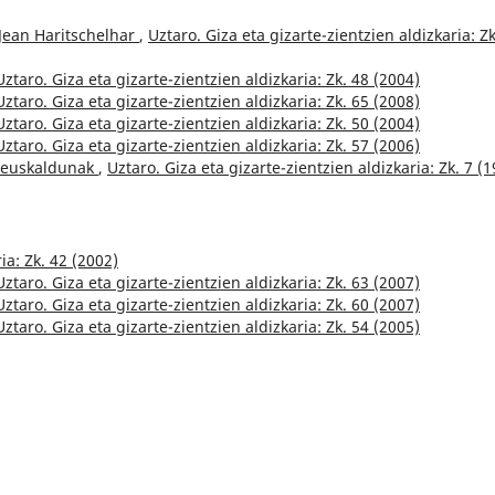
Jean Haritschelhar
,
Uztaro. Giza eta gizarte-zientzien aldizkaria: Zk
Uztaro. Giza eta gizarte-zientzien aldizkaria: Zk. 48 (2004)
Uztaro. Giza eta gizarte-zientzien aldizkaria: Zk. 65 (2008)
Uztaro. Giza eta gizarte-zientzien aldizkaria: Zk. 50 (2004)
Uztaro. Giza eta gizarte-zientzien aldizkaria: Zk. 57 (2006)
a euskaldunak
,
Uztaro. Giza eta gizarte-zientzien aldizkaria: Zk. 7 (
ia: Zk. 42 (2002)
Uztaro. Giza eta gizarte-zientzien aldizkaria: Zk. 63 (2007)
Uztaro. Giza eta gizarte-zientzien aldizkaria: Zk. 60 (2007)
Uztaro. Giza eta gizarte-zientzien aldizkaria: Zk. 54 (2005)