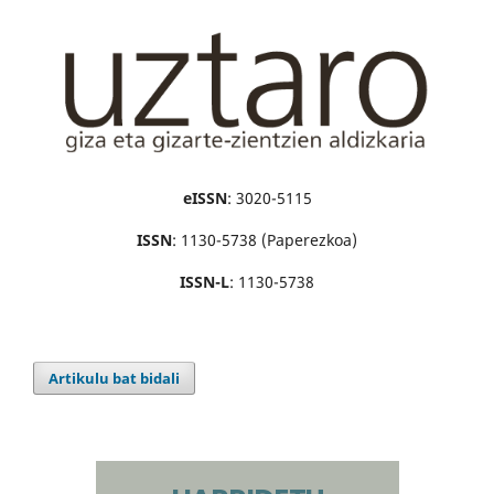
eISSN
: 3020-5115
ISSN
: 1130-5738 (Paperezkoa)
ISSN-L
: 1130-5738
Artikulu bat bidali