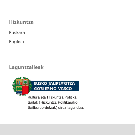
Hizkuntza
Euskara
English
Laguntzaileak