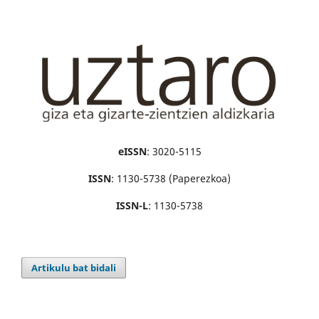
eISSN
: 3020-5115
ISSN
: 1130-5738 (Paperezkoa)
ISSN-L
: 1130-5738
Artikulu bat bidali