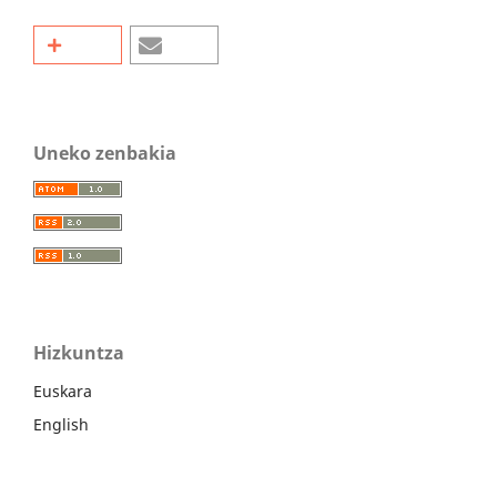
Uneko zenbakia
Hizkuntza
Euskara
English