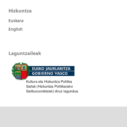
Hizkuntza
Euskara
English
Laguntzaileak