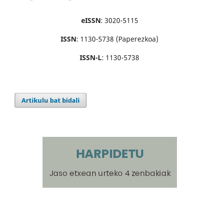
eISSN
: 3020-5115
ISSN
: 1130-5738 (Paperezkoa)
ISSN-L
: 1130-5738
Artikulu bat bidali