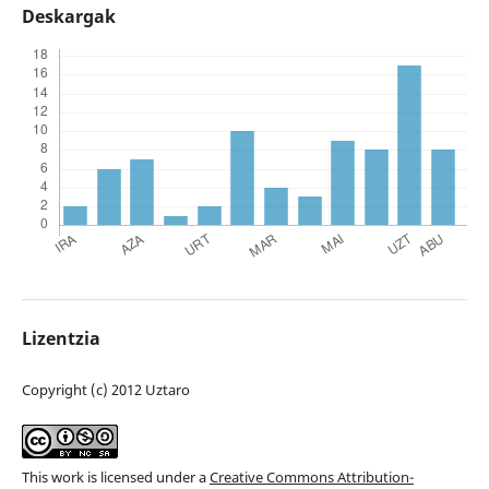
Deskargak
Lizentzia
Copyright (c) 2012 Uztaro
This work is licensed under a
Creative Commons Attribution-