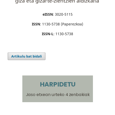
eISSN
: 3020-5115
ISSN
: 1130-5738 (Paperezkoa)
ISSN-L
: 1130-5738
Artikulu bat bidali