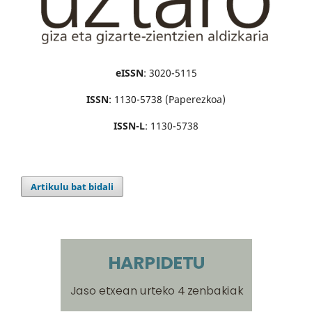
eISSN
: 3020-5115
ISSN
: 1130-5738 (Paperezkoa)
ISSN-L
: 1130-5738
Artikulu bat bidali