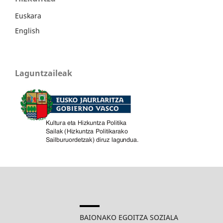
Euskara
English
Laguntzaileak
BAIONAKO EGOITZA SOZIALA