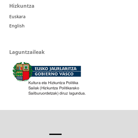
Hizkuntza
Euskara
English
Laguntzaileak