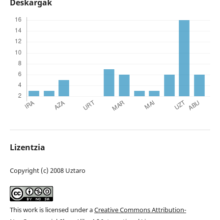
Deskargak
Lizentzia
Copyright (c) 2008 Uztaro
This work is licensed under a
Creative Commons Attribution-