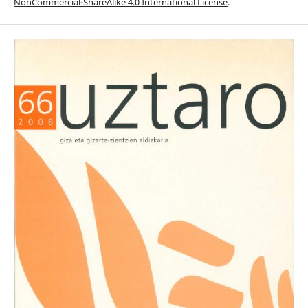
NonCommercial-ShareAlike 4.0 International License
.