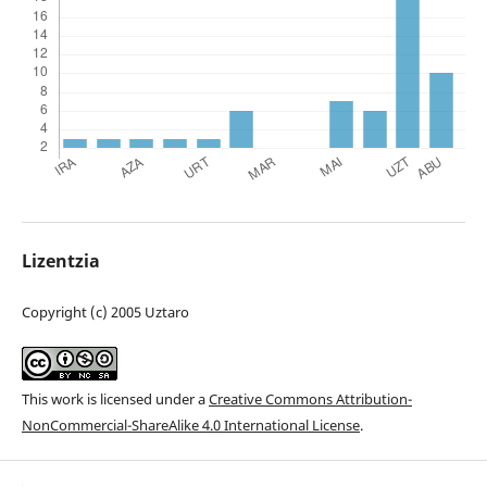
Lizentzia
Copyright (c) 2005 Uztaro
This work is licensed under a
Creative Commons Attribution-
NonCommercial-ShareAlike 4.0 International License
.