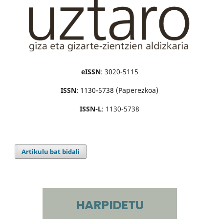
eISSN
: 3020-5115
ISSN
: 1130-5738 (Paperezkoa)
ISSN-L
: 1130-5738
Artikulu bat bidali