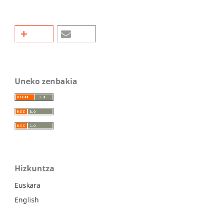
Uneko zenbakia
Hizkuntza
Euskara
English