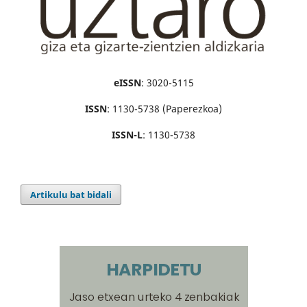
eISSN
: 3020-5115
ISSN
: 1130-5738 (Paperezkoa)
ISSN-L
: 1130-5738
Artikulu bat bidali