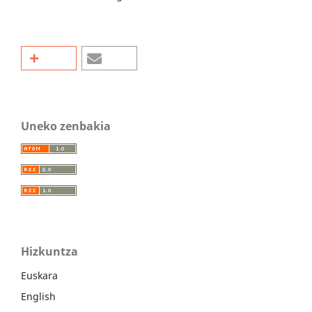
Uneko zenbakia
Hizkuntza
Euskara
English