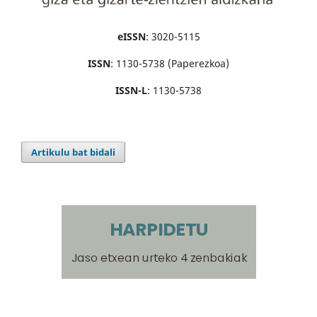
eISSN
: 3020-5115
ISSN
: 1130-5738 (Paperezkoa)
ISSN-L
: 1130-5738
Artikulu bat bidali