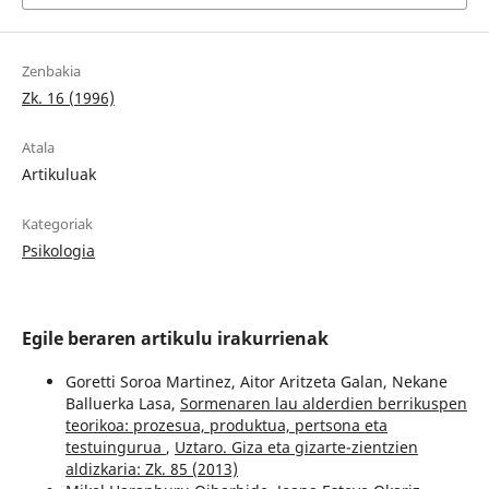
Zenbakia
Zk. 16 (1996)
Atala
Artikuluak
Kategoriak
Psikologia
Egile beraren artikulu irakurrienak
Goretti Soroa Martinez, Aitor Aritzeta Galan, Nekane
Balluerka Lasa,
Sormenaren lau alderdien berrikuspen
teorikoa: prozesua, produktua, pertsona eta
testuingurua
,
Uztaro. Giza eta gizarte-zientzien
aldizkaria: Zk. 85 (2013)