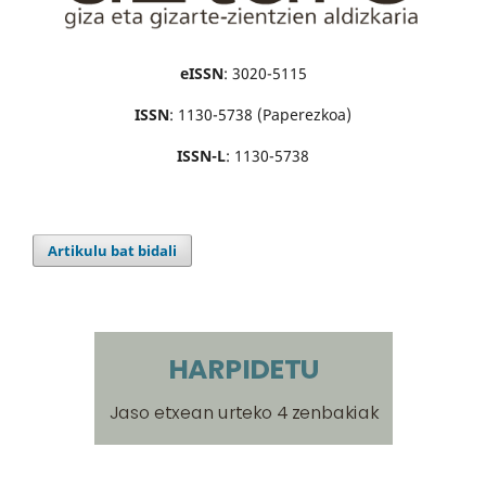
eISSN
: 3020-5115
ISSN
: 1130-5738 (Paperezkoa)
ISSN-L
: 1130-5738
Artikulu bat bidali