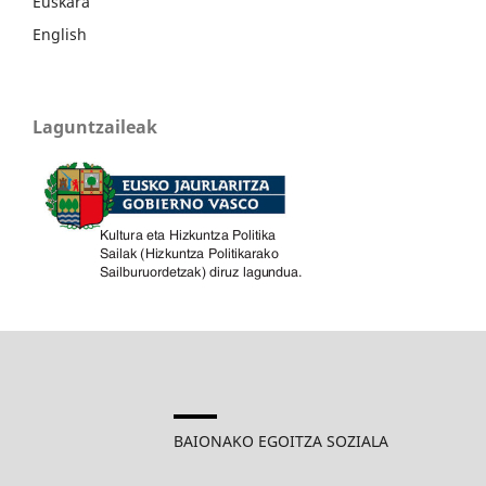
Euskara
English
Laguntzaileak
BAIONAKO EGOITZA SOZIALA