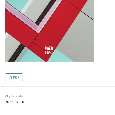
PDF
Argitaratua
2023-07-10