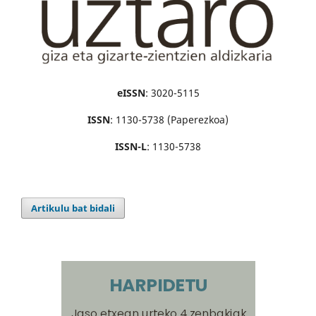
eISSN
: 3020-5115
ISSN
: 1130-5738 (Paperezkoa)
ISSN-L
: 1130-5738
Artikulu bat bidali