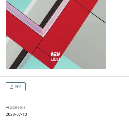
PDF
Argitaratua
2023-07-10