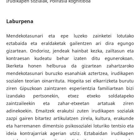
Irudikapen sozialak, Polifasia kognitiboa
Laburpena
Mendekotasunari eta epe luzeko zainketei lotutako
eztabaida eta eraldaketak gailentzen ari dira egungo
gizartean. Ondorioz, jendeak hainbat kezka, zailtasun eta
kontraesan kudeatu behar izaten ditu egunerokoan.
Ikerketa honen helburua da gizartean zahartzaroko
mendekotasunari buruzko esanahiak aztertzea, irudikapen
sozialen teorian oinarrituta. Hogeita sei elkarrizketa burutu
ziren Gipuzkoan zaintzaren esperientzia familiartean bizi
izandako pertsonekin, etxez etxeko soldatapeko
zaintzaileekin eta zahar-etxeetan artatuak ziren
adinekoekin. Emaitzek erakutsi zuten irudikapen sozialak
zazpi gairen bitartez artikulatzen zirela, kultura, erakunde
eta harremanen dimentsio psikosozialei loturiko tentsio eta
ideia kontrajarriak agerian utziz. Eztabaidan irudikapen