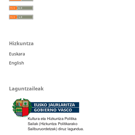
Hizkuntza
Euskara
English
Laguntzaileak