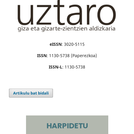
eISSN
: 3020-5115
ISSN
: 1130-5738 (Paperezkoa)
ISSN-L
: 1130-5738
Artikulu bat bidali