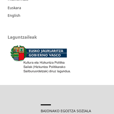
Euskara
English
Laguntzaileak
BAIONAKO EGOITZA SOZIALA