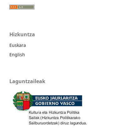
Hizkuntza
Euskara
English
Laguntzaileak