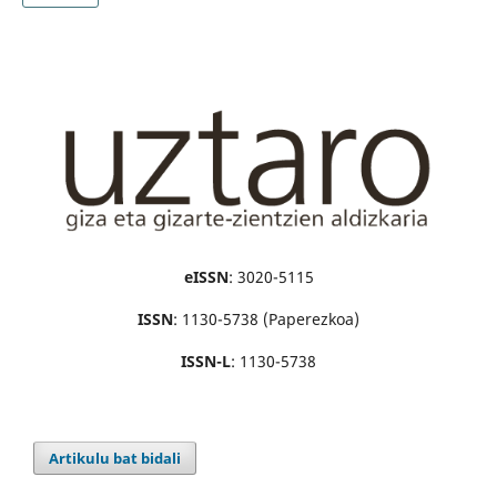
eISSN
: 3020-5115
ISSN
: 1130-5738 (Paperezkoa)
ISSN-L
: 1130-5738
Artikulu bat bidali