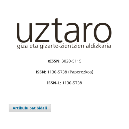
eISSN
: 3020-5115
ISSN
: 1130-5738 (Paperezkoa)
ISSN-L
: 1130-5738
Artikulu bat bidali