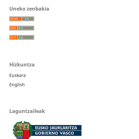
Uneko zenbakia
Hizkuntza
Euskara
English
Laguntzaileak