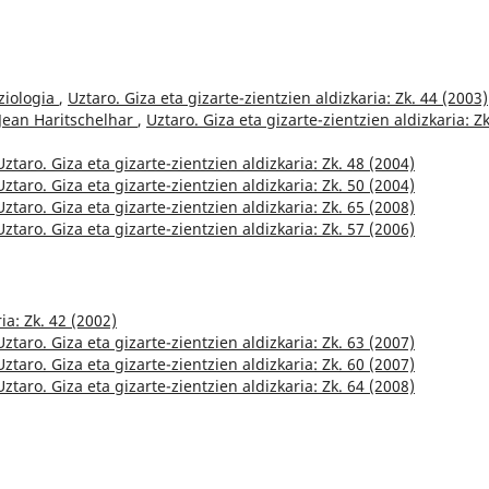
oziologia
,
Uztaro. Giza eta gizarte-zientzien aldizkaria: Zk. 44 (2003)
Jean Haritschelhar
,
Uztaro. Giza eta gizarte-zientzien aldizkaria: Zk
Uztaro. Giza eta gizarte-zientzien aldizkaria: Zk. 48 (2004)
Uztaro. Giza eta gizarte-zientzien aldizkaria: Zk. 50 (2004)
Uztaro. Giza eta gizarte-zientzien aldizkaria: Zk. 65 (2008)
Uztaro. Giza eta gizarte-zientzien aldizkaria: Zk. 57 (2006)
ia: Zk. 42 (2002)
Uztaro. Giza eta gizarte-zientzien aldizkaria: Zk. 63 (2007)
Uztaro. Giza eta gizarte-zientzien aldizkaria: Zk. 60 (2007)
Uztaro. Giza eta gizarte-zientzien aldizkaria: Zk. 64 (2008)