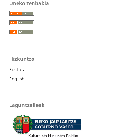
Uneko zenbakia
Hizkuntza
Euskara
English
Laguntzaileak