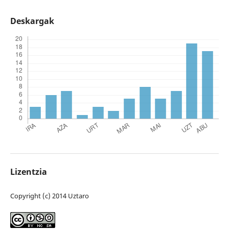
Deskargak
Lizentzia
Copyright (c) 2014 Uztaro