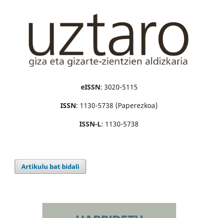
eISSN
: 3020-5115
ISSN
: 1130-5738 (Paperezkoa)
ISSN-L
: 1130-5738
Artikulu bat bidali