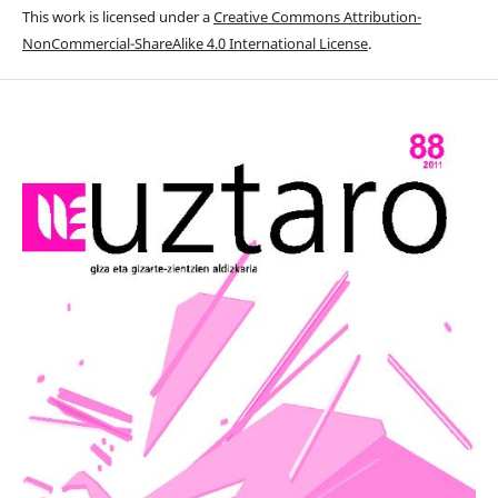
This work is licensed under a
Creative Commons Attribution-
NonCommercial-ShareAlike 4.0 International License
.