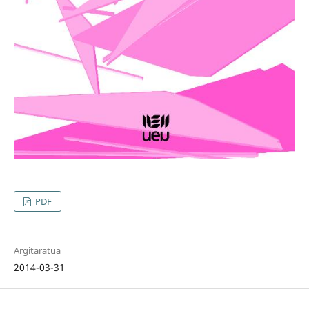
PDF
Argitaratua
2014-03-31