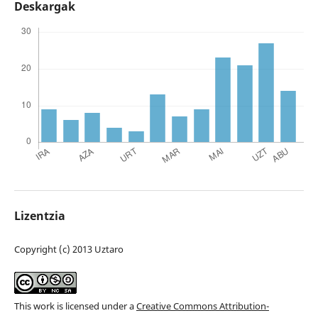
Deskargak
Lizentzia
Copyright (c) 2013 Uztaro
This work is licensed under a
Creative Commons Attribution-