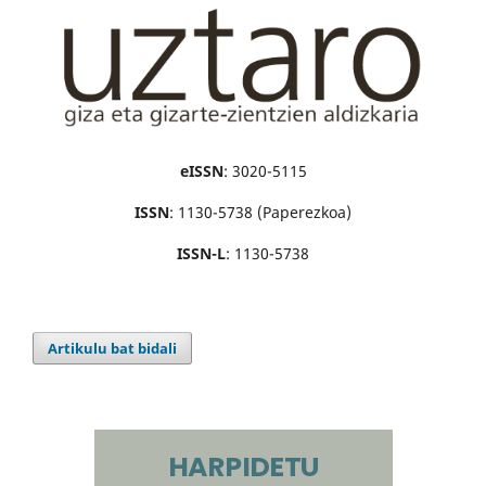
eISSN
: 3020-5115
ISSN
: 1130-5738 (Paperezkoa)
ISSN-L
: 1130-5738
Artikulu bat bidali