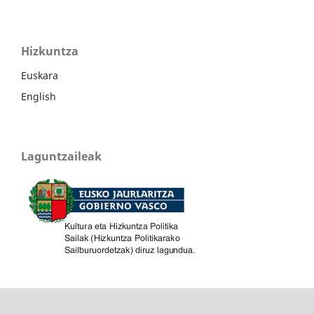
Hizkuntza
Euskara
English
Laguntzaileak