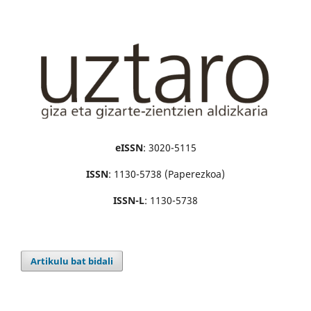
eISSN
: 3020-5115
ISSN
: 1130-5738 (Paperezkoa)
ISSN-L
: 1130-5738
Artikulu bat bidali