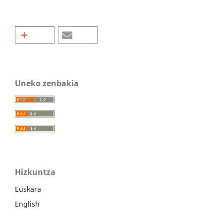
Uneko zenbakia
Hizkuntza
Euskara
English