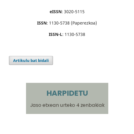
eISSN
: 3020-5115
ISSN
: 1130-5738 (Paperezkoa)
ISSN-L
: 1130-5738
Artikulu bat bidali