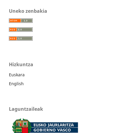
Uneko zenbakia
Hizkuntza
Euskara
English
Laguntzaileak