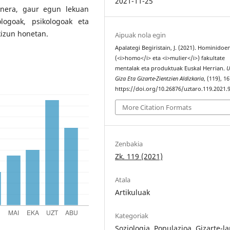
2021-11-25
inera, gaur egun lekuan
ologoak, psikologoak eta
kizun honetan.
Aipuak nola egin
Apalategi Begiristain, J. (2021). Hominidoe
(<i>homo</i> eta <i>mulier</i>) fakultate
mentalak eta produktuak Euskal Herrian.
U
Giza Eta Gizarte-Zientzien Aldizkaria
, (119), 1
https://doi.org/10.26876/uztaro.119.2021.
More Citation Formats
Zenbakia
Zk. 119 (2021)
Atala
Artikuluak
Kategoriak
Soziologia. Populazioa. Gizarte-l