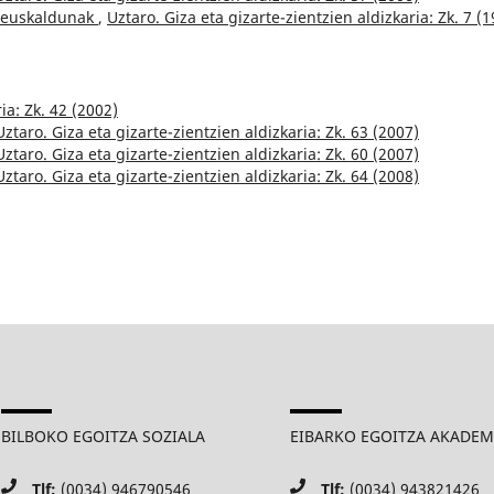
a euskaldunak
,
Uztaro. Giza eta gizarte-zientzien aldizkaria: Zk. 7 (
ia: Zk. 42 (2002)
Uztaro. Giza eta gizarte-zientzien aldizkaria: Zk. 63 (2007)
Uztaro. Giza eta gizarte-zientzien aldizkaria: Zk. 60 (2007)
Uztaro. Giza eta gizarte-zientzien aldizkaria: Zk. 64 (2008)
BILBOKO EGOITZA SOZIALA
EIBARKO EGOITZA AKADE
Tlf:
(0034) 946790546
Tlf:
(0034) 943821426