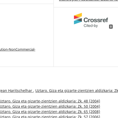
0
bution-NonCommercial-
Jean Haritschelhar
,
Uztaro. Giza eta gizarte-zientzien aldizkaria: Zk
Uztaro. Giza eta gizarte-zientzien aldizkaria: Zk. 48 (2004)
Uztaro. Giza eta gizarte-zientzien aldizkaria: Zk. 50 (2004)
Uztaro. Giza eta gizarte-zientzien aldizkaria: Zk. 65 (2008)
Uztaro. Giza eta gizarte-zientzien aldizkaria: Zk. 57 (2006)