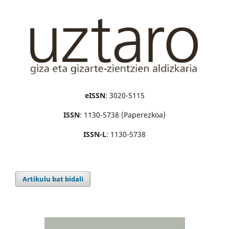
eISSN
: 3020-5115
ISSN
: 1130-5738 (Paperezkoa)
ISSN-L
: 1130-5738
Artikulu bat bidali