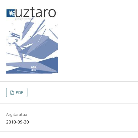
PDF
Argitaratua
2010-09-30