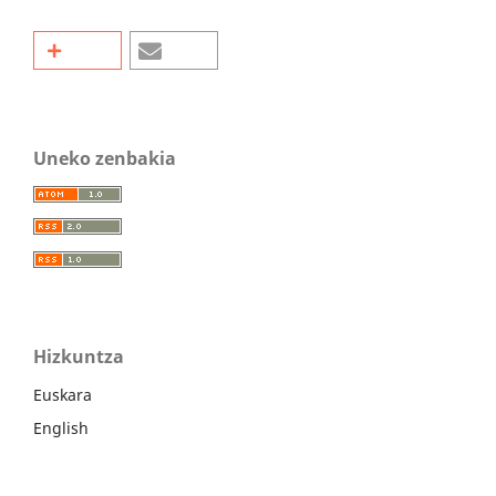
Uneko zenbakia
Hizkuntza
Euskara
English