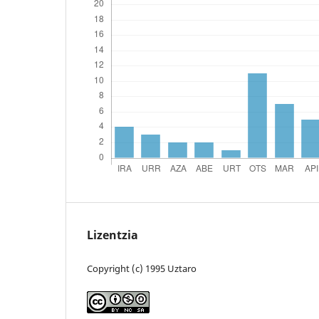
Lizentzia
Copyright (c) 1995 Uztaro