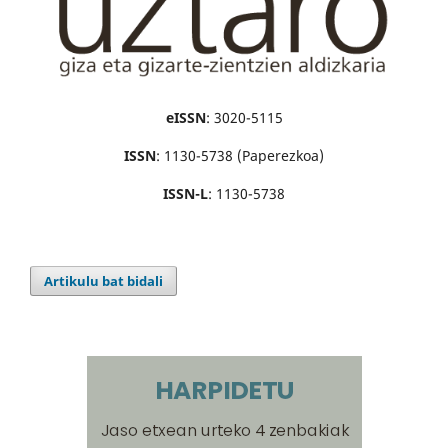
eISSN
: 3020-5115
ISSN
: 1130-5738 (Paperezkoa)
ISSN-L
: 1130-5738
Artikulu bat bidali