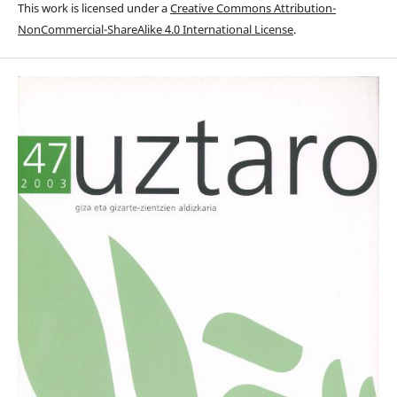
This work is licensed under a
Creative Commons Attribution-
NonCommercial-ShareAlike 4.0 International License
.