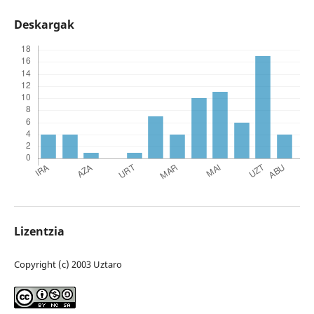
Deskargak
Lizentzia
Copyright (c) 2003 Uztaro