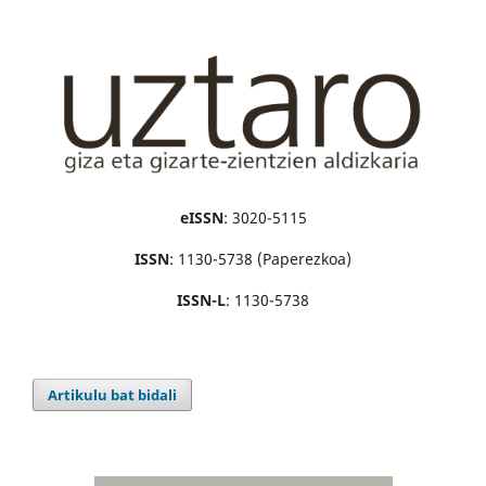
eISSN
: 3020-5115
ISSN
: 1130-5738 (Paperezkoa)
ISSN-L
: 1130-5738
Artikulu bat bidali