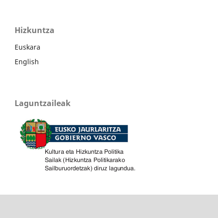
Hizkuntza
Euskara
English
Laguntzaileak