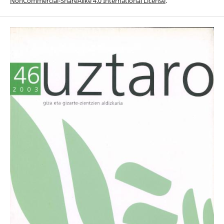
NonCommercial-ShareAlike 4.0 International License
.