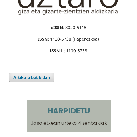
eISSN
: 3020-5115
ISSN
: 1130-5738 (Paperezkoa)
ISSN-L
: 1130-5738
Artikulu bat bidali