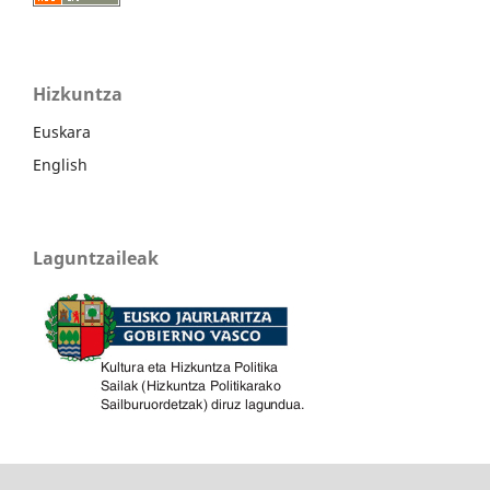
Hizkuntza
Euskara
English
Laguntzaileak