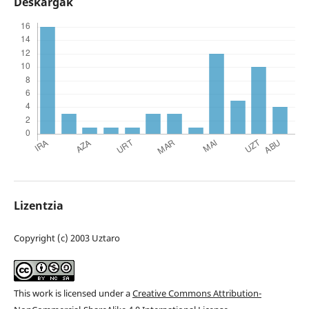
Deskargak
Lizentzia
Copyright (c) 2003 Uztaro
This work is licensed under a
Creative Commons Attribution-